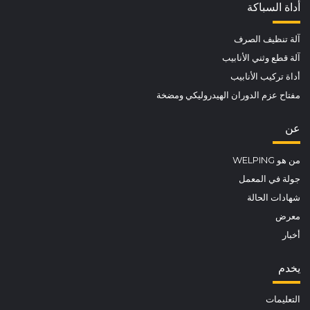
أداة السباكة
آلة تنظيف الصرف
آلة قطع وثني الأنابيب
أداة تركيب الأنابيب
مفتاح عزم الدوران الهيدروليكي ومضخة
عن
من هو WELPING
جولة في المعمل
شهادات الحالة
معرض
أخبار
يخدم
التعليمات