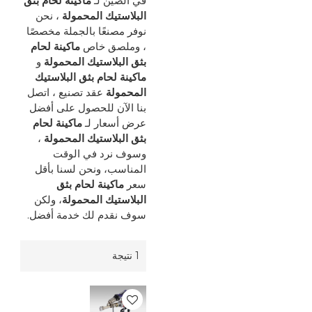
في الصين لـ
ماكينة لحام بثق
البلاستيك المحمولة
، نحن
نوفر مصنعًا بالجملة مخصصًا
، وملصق خاص
ماكينة لحام
بثق البلاستيك المحمولة
و
ماكينة لحام بثق البلاستيك
المحمولة
عقد تصنيع ، اتصل
بنا الآن للحصول على أفضل
عرض أسعار لـ
ماكينة لحام
بثق البلاستيك المحمولة
،
وسوف نرد في الوقت
المناسب، ونحن لسنا بأقل
سعر
ماكينة لحام بثق
البلاستيك المحمولة
، ولكن
سوف نقدم لك خدمة أفضل.
1 نتيجة