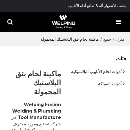
بعقب الانصهار آلة & صانع أداة الأنابيب
منزل
/
جميع
/
ماكينة لحام بثق البلاستيك المحمولة
فئات
ماكينة لحام بثق
أدوات لحام الأنابيب البلاستيكية
البلاستيك
أدوات السباكة
المحمولة
Welping Fusion
Welding & Plumbing
Tool Manufacture
هي
شركة تصنيع ومورد محترف