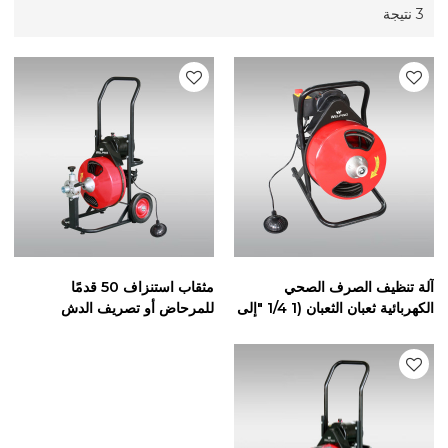
3 نتيجة
آلة تنظيف الصرف الصحي
مثقاب استنزاف 50 قدمًا
الكهربائية ثعبان الثعبان (1 1/4 "إلى
للمرحاض أو تصريف الدش
4" الأنابيب) مع GFCI مدمج
للخطوط في 1-1 / 4 "إلى 4"