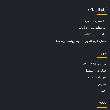
أداة السباكة
آلة تنظيف الصرف
آلة قطع وثني الأنابيب
أداة تركيب الأنابيب
مفتاح عزم الدوران الهيدروليكي ومضخة
عن
من هو WELPING
جولة في المعمل
شهادات الحالة
معرض
أخبار
يخدم