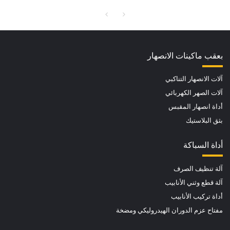
بعقب ماكينات الانصهار
آلات الانصهار التناكبي
آلات الصهر الكهربائي
أداة انصهار المقبس
بثق البلاستيك
أداة السباكة
آلة تنظيف الصرف
آلة قطع وثني الأنابيب
أداة تركيب الأنابيب
مفتاح عزم الدوران الهيدروليكي ومضخة