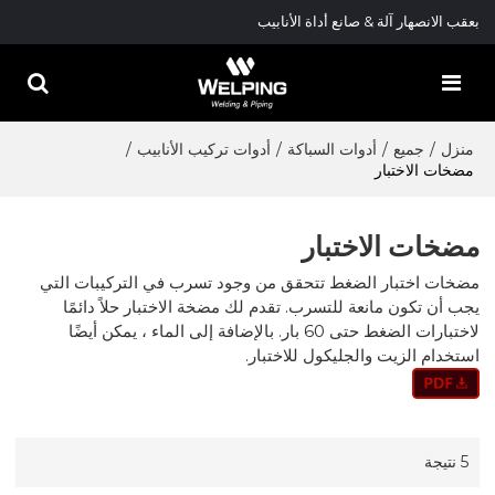
بعقب الانصهار آلة & صانع أداة الأنابيب
منزل
/
جميع
/
أدوات السباكة
/
أدوات تركيب الأنابيب
/
مضخات الاختبار
مضخات الاختبار
مضخات اختبار الضغط تتحقق من وجود تسرب في التركيبات التي
يجب أن تكون مانعة للتسرب. تقدم لك مضخة الاختبار حلاً دائمًا
لاختبارات الضغط حتى 60 بار. بالإضافة إلى الماء ، يمكن أيضًا
استخدام الزيت والجليكول للاختبار.
5 نتيجة