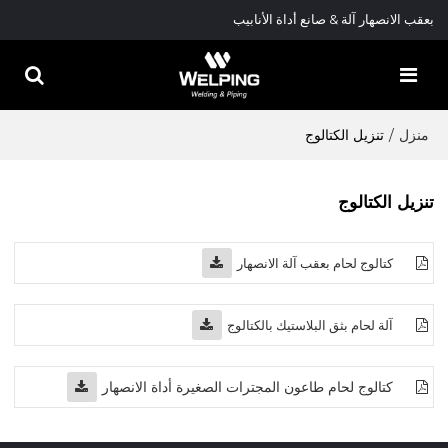
بعقب الانصهار آلة & صانع أداة الأنابيب
منزل
/
تنزيل الكتالوج
تنزيل الكتالوج
كتالوج لحام بعقب آلة الانصهار
آلة لحام بثق البلاستيك بالكتالوج
كتالوج لحام طاعون المجترات الصغيرة أداة الانصهار