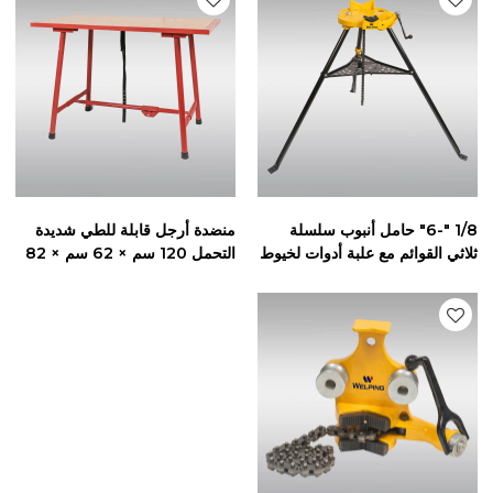
1/8 "-6" حامل أنبوب سلسلة
منضدة أرجل قابلة للطي شديدة
ثلاثي القوائم مع علبة أدوات لخيوط
التحمل 120 سم × 62 سم × 82
الأنابيب أو القطع
سم