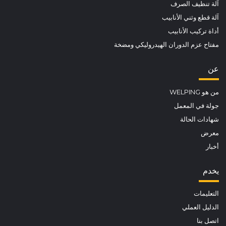
آلة تنظيف الصرف
آلة قطع وثني الأنابيب
أداة تركيب الأنابيب
مفتاح عزم الدوران الهيدروليكي ومضخة
عن
من هو WELPING
جولة في المعمل
شهادات الحالة
معرض
أخبار
يخدم
التعليمات
الدليل العملي
اتصل بنا