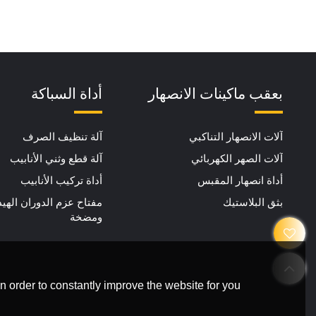
بعقب ماكينات الانصهار
أداة السباكة
آلات الانصهار التناكبي
آلة تنظيف الصرف
آلات الصهر الكهربائي
آلة قطع وثني الأنابيب
أداة انصهار المقبس
أداة تركيب الأنابيب
بثق البلاستيك
مفتاح عزم الدوران الهي
ومضخة
 order to constantly improve the website for you.