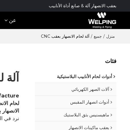
بعقب الانصهار آلة & صانع أداة الأنابيب
عن
منزل
/
جميع
/
آلة لحام الانصهار بعقب CNC
فئات
آلة ل
أدوات لحام الأنابيب البلاستيكية
آلات الصهر الكهربائي
facture
أدوات انصهار المقبس
لحام الانص
الانصهار بع
ماهيسنيس بثق البلاستيك
نرد في ا
بعقب ماكينات الانصهار