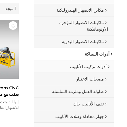
1 نتيجة
مكائن الانصهار الهيدروليكية
ماكينات الانصهار المؤخرة
الأوتوماتيكية
ماكينات الانصهار اليدوية
أدوات السباكة
أدوات تركيب الأنابيب
مضخات الاختبار
طاولة العمل وملزمة السلسلة
بعقب مع مس
إنها آلة متع
تقف الأنابيب جاك
مم إلى 315 مم ، مع المتانة والموثوقية.
جهاز محاذاة وصلات الأنابيب