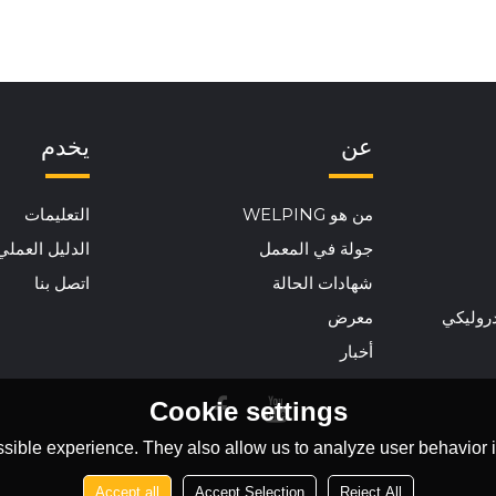
عن
يخدم
من هو WELPING
التعليمات
جولة في المعمل
الدليل العملي
شهادات الحالة
اتصل بنا
دروليكي
معرض
أخبار
Cookie settings
sible experience. They also allow us to analyze user behavior in
Accept all
Accept Selection
Reject All