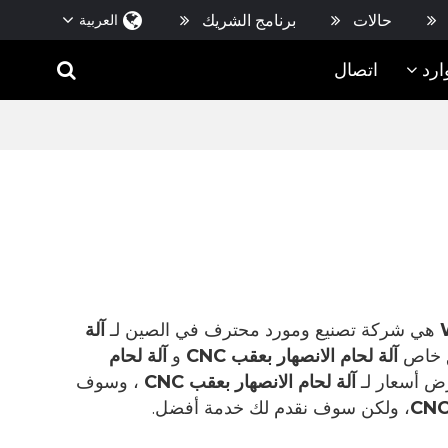
حالات
برنامج الشريك
العربية
ارد
اتصال
هي شركة تصنيع ومورد محترف في الصين لـ
آلة
ق خاص
آلة لحام الانصهار بعقب CNC
و
آلة لحام
ض أسعار لـ
آلة لحام الانصهار بعقب CNC
، وسوف
، ولكن سوف نقدم لك خدمة أفضل.