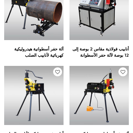
أنابيب فولاذية مقاس 2 بوصة إلى
آلة حفر أسطوانية هيدروليكية
12 بوصة لآلة حفر الأسطوانة
كهربائية لأنابيب الصلب
الأوتوماتيكية بحد أقصى 10 مم
SCH10/SCH40 8"-24"(RG-
4X)