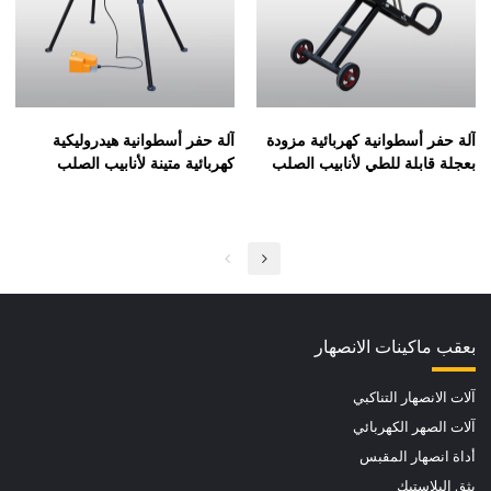
آلة حفر أسطوانية كهربائية مزودة
آلة حفر أسطوانية هيدروليكية
بعجلة قابلة للطي لأنابيب الصلب
كهربائية متينة لأنابيب الصلب
SCH10/SCH40 مقاس 1"-12"
SCH10/SCH40 2"-12"(RG-
2X)
(RG-5A)
بعقب ماكينات الانصهار
آلات الانصهار التناكبي
آلات الصهر الكهربائي
أداة انصهار المقبس
بثق البلاستيك