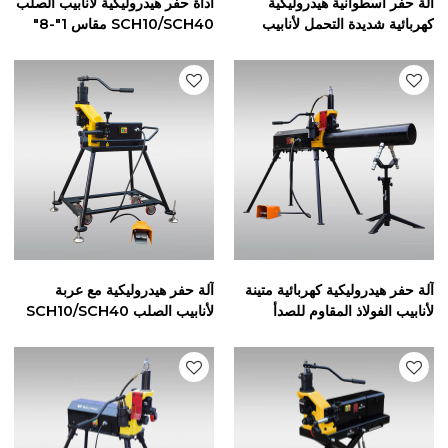
آلة حفر أسطوانية هيدروليكية
أداة حفر هيدروليكية لأنابيب الصلب
كهربائية شديدة التحمل لأنابيب
SCH10/SCH40 مقاس 1"-8"
الصلب SCH10/SCH40 2"-16"
(RG-1X)
(RG-6X)
آلة حفر هيدروليكية كهربائية متينة
آلة حفر هيدروليكية مع عربة
لأنابيب الفولاذ المقاوم للصدأ
لأنابيب الصلب SCH10/SCH40
SCH10/SCH40 مقاس 1"-12"
1"-8" (RG-1C)
(RG-2S)