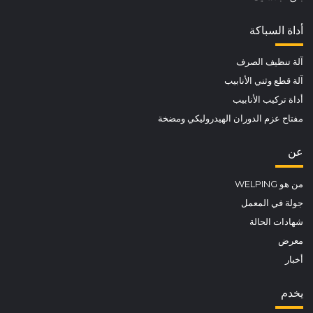
أداة السباكة
آلة تنظيف الصرف
آلة قطع وثني الأنابيب
أداة تركيب الأنابيب
مفتاح عزم الدوران الهيدروليكي ومضخة
عن
من هو WELPING
جولة في المعمل
شهادات الحالة
معرض
أخبار
يخدم