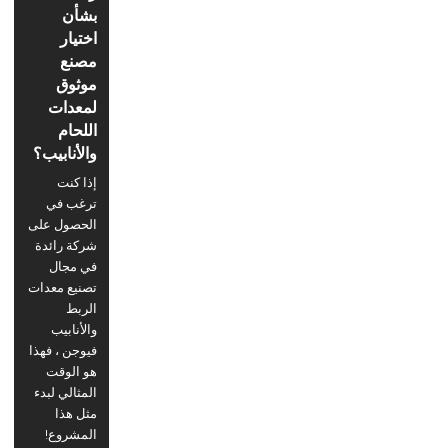
بشأن
اختيار
مصنع
موثوق
لمعدات
اللحام
والأنابيب؟
إذا كنت
ترغب في
الحصول على
شركة رائدة
في مجال
تصنيع معدات
الربط
والأنابيب
فيوجن ، فهذا
هو الوقت
المثالي لبدء
مثل هذا
المشروع!