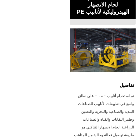
لحام الانصهار
الهيدروليكية لأنابيب PE
تفاصيل
تم استخدام أنابيب HDPE على نطاق 
واسع في تطبيقات الأنابيب للصناعات 
البلدية والصناعية والبحرية والتعدين 
وطمر النفايات والقناة والصناعات 
الزراعية. لحام الانصهار التناكبي هو 
طريقة توصيل فعالة وخالية من المتاعب 