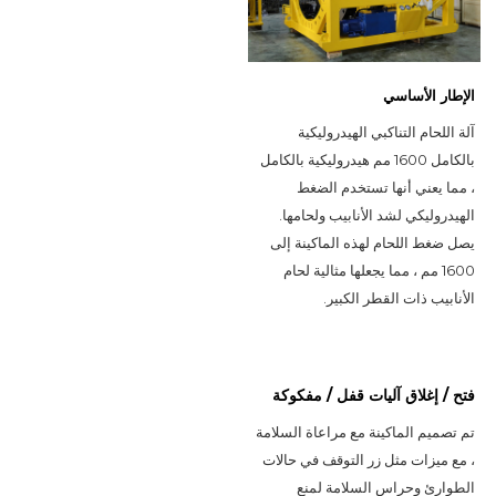
الإطار الأساسي
آلة اللحام التناكبي الهيدروليكية 
بالكامل 1600 مم هيدروليكية بالكامل 
، مما يعني أنها تستخدم الضغط 
الهيدروليكي لشد الأنابيب ولحامها. 
يصل ضغط اللحام لهذه الماكينة إلى 
1600 مم ، مما يجعلها مثالية لحام 
الأنابيب ذات القطر الكبير.
فتح / إغلاق آليات قفل / مفكوكة
تم تصميم الماكينة مع مراعاة السلامة 
، مع ميزات مثل زر التوقف في حالات 
الطوارئ وحراس السلامة لمنع 