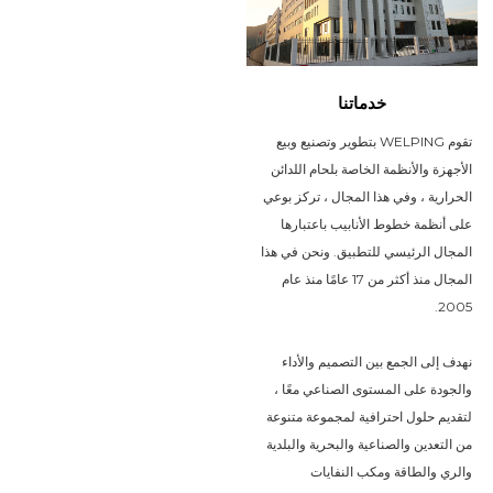
خدماتنا
تقوم WELPING بتطوير وتصنيع وبيع
الأجهزة والأنظمة الخاصة بلحام اللدائن
الحرارية ، وفي هذا المجال ، تركز بوعي
على أنظمة خطوط الأنابيب باعتبارها
المجال الرئيسي للتطبيق. ونحن في هذا
المجال منذ أكثر من 17 عامًا منذ عام
2005.
نهدف إلى الجمع بين التصميم والأداء
والجودة على المستوى الصناعي معًا ،
لتقديم حلول احترافية لمجموعة متنوعة
من التعدين والصناعية والبحرية والبلدية
والري والطاقة ومكب النفايات