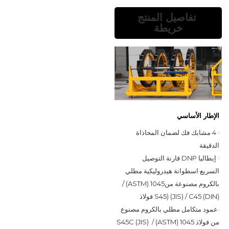
تفاصيل المنتج
خريطة
الإطار الأساسي
· 4 مشابك فك لضمان المحاذاة 
الدقيقة
· إيطاليا DNP قارنة التوصيل 
السريع
·
اسطوانة هيدروليكية مطلي 
بالكروم مصنوعة من
1045 (ASTM) / 
S45) (JIS) / C45 (DIN) فولاذ
·
عمود متكامل مطلي بالكروم مصنوع 
من فولاذ 1045 (ASTM) / S45C (JIS) 