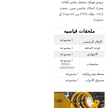
تروس لهيكل تشغيل سلس للغاية 
محرك أسلاك نحاسي متين ، شفرة 
HSS ، طلاء PTFE من Dupont أو 
Daikin
ملحقات قياسيه
1 مجموعة
الإطار الرئيسي
لوحة التدفئة
1 مجموعة
الانتهازي
1 مجموعة
1 مجموعة
مخفضات
（1000-
1400mm）
محطة هيدروليكية
1 مجموعة
صندوق الأدوات
1 مجموعة