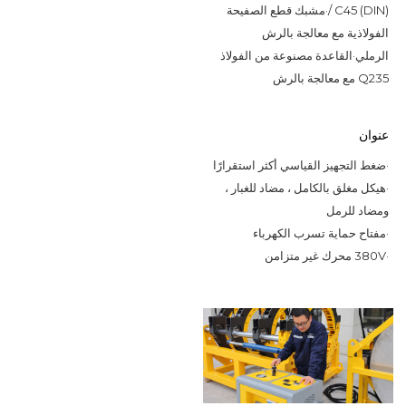
/ C45 (DIN)
·
مشبك قطع الصفيحة 
الفولاذية مع معالجة بالرش 
الرملي
·
القاعدة مصنوعة من الفولاذ 
Q235 مع معالجة بالرش
عنوان
·
ضغط التجهيز القياسي أكثر استقرارًا
·
هيكل مغلق بالكامل ، مضاد للغبار ،
ومضاد للرمل
·
مفتاح حماية تسرب الكهرباء
·
380V محرك غير متزامن