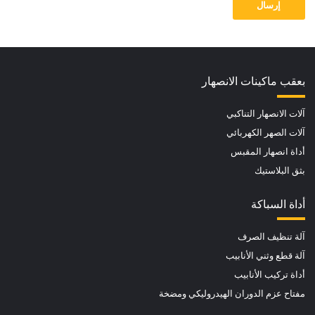
إرسال
بعقب ماكينات الانصهار
آلات الانصهار التناكبي
آلات الصهر الكهربائي
أداة انصهار المقبس
بثق البلاستيك
أداة السباكة
آلة تنظيف الصرف
آلة قطع وثني الأنابيب
أداة تركيب الأنابيب
مفتاح عزم الدوران الهيدروليكي ومضخة