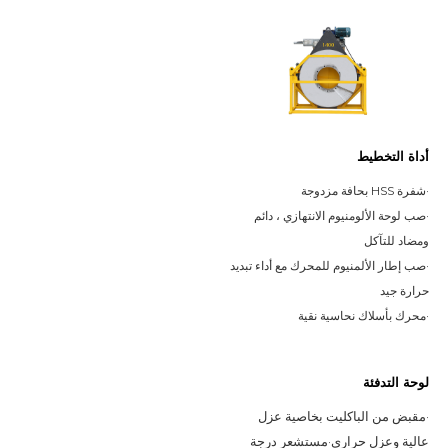
أداة التخطيط
·
شفرة HSS بحافة مزدوجة
·
صب لوحة الألومنيوم الانتهازي ، دائم
ومضاد للتآكل
·
صب إطار الألمنيوم للمحرك مع أداء تبديد
حرارة جيد
·
محرك بأسلاك نحاسية نقية
لوحة التدفئة
·
مقبض من الباكليت بخاصية عزل 
عالية وعزل حراري
·
مستشعر درجة 