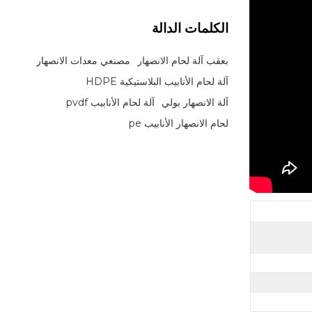
الكلمات الدالة
بعقب آلة لحام الانصهار
مصنعي معدات الانصهار
آلة لحام الأنابيب البلاستيكية HDPE
آلة الانصهار بولي
آلة لحام الأنابيب pvdf
لحام الانصهار الأنابيب pe