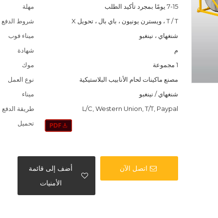
7-15 يومًا بمجرد تأكيد الطلب
مهلة
T / T ، ويسترن يونيون ، باي بال ، تحويل X
شروط الدفع
شنغهاي ، نينغبو
ميناء فوب
م
شهادة
1 مجموعة
موك
مصنع ماكينات لحام الأنابيب البلاستيكية
نوع العمل
شنغهاي / نينغبو
ميناء
L/C, Western Union, T/T, Paypal
طريقة الدفع
تحميل
اتصل الآن
أضف إلى قائمة
الأمنيات