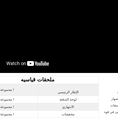
ملحقات قياسيه
1 مجموعة
الإطار الرئيسي
تم استخدام أنابيب HDPE على نطاق واسع في تطبيقات الأنابيب للصناعات البلدية 
والصناعية والبحرية والتعدين وطمر النفايات والقناة والصناعات الزراعية. لحام الانصهار 
لوحة التدفئة
1 مجموعة
التناكبي هو طريقة توصيل فعالة وخالية من المتاعب لأنابيب PE و HDPE. في تطبيقات 
الانتهازي
1 مجموعة
الأنابيب المضغوطة ، يمكن لآلة اللحام بالصهر التناكبي أن توفر وصلات موثوقة ، حتى في قوة 
مخفضات
1 مجموعة