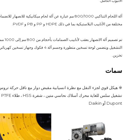
الأنبوب الكامل.
مختلفة من الأنابيب البلاستيكية بما في ذلك HDPE و PP و PB و PVDF.
تخزين.
سمات
Dupont أو Daikin