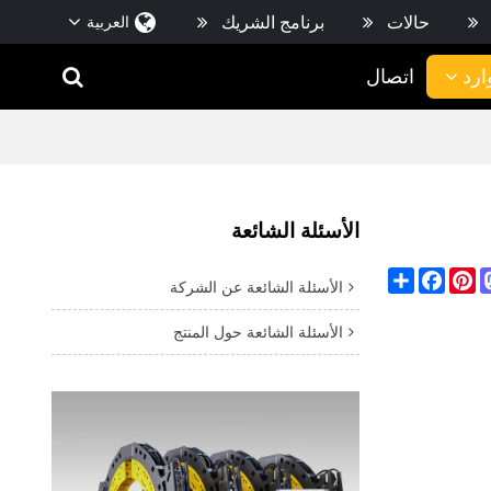
حالات
برنامج الشريك
العربية
ارد
اتصال
الأسئلة الشائعة
Facebook
Share
Pinterest
Mastod
Wha
الأسئلة الشائعة عن الشركة
الأسئلة الشائعة حول المنتج