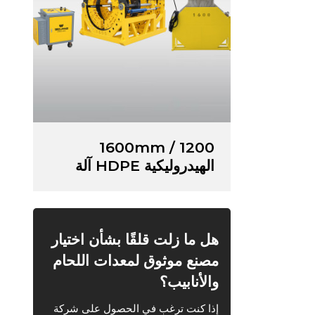
1200 / 1600mm
الهيدروليكية HDPE آلة
لحام الانصهار
هل ما زلت قلقًا بشأن اختيار
مصنع موثوق لمعدات اللحام
والأنابيب؟
إذا كنت ترغب في الحصول على شركة