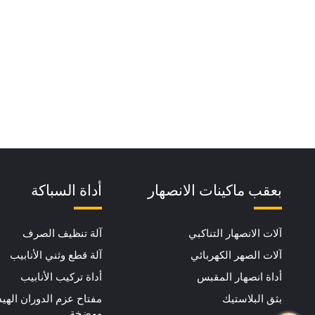
بعقب ماكينات الانصهار
أداة السباكة
آلات الانصهار التناكبي
آلة تنظيف الصرف
آلات الصهر الكهربائي
آلة قطع وثني الأنابيب
أداة انصهار المقبس
أداة تركيب الأنابيب
بثق البلاستيك
مفتاح عزم الدوران الهي
ومضخة