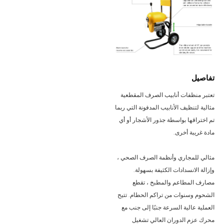
تفاصيل
تعتبر منظفات أنابيب الصرف المقطعية 
مثالية لتنظيف الأنابيب المدفونة التي ربما 
تم اختراقها بواسطة جذور الأشجار أو أي 
مادة غريبة أخرى.
مثالي للمجاري وأنظمة الصرف الصحي ، 
وإزالة الانسدادات الكثيفة بسهولة. 
مصارف المطاعم والمطبخ ، تقطع 
الشحوم وسنوات من تراكم الحطام. تتيح 
العملية عالية السرعة جنبًا إلى جنب مع 
محرك عزم الدوران العالي تشغيل 