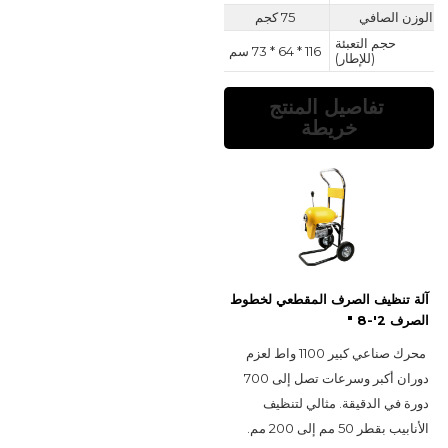
الوزن الصافي
75 كجم
حجم التعبئة
116 * 64 * 73 سم
(للإطار)
تفاصيل المنتج
خريطة
آلة تنظيف الصرف المقطعي لخطوط
الصرف 2'-8 "
محرك صناعي كبير 1100 واط لعزم 
دوران أكبر وسرعات تصل إلى 700 
دورة في الدقيقة. مثالي لتنظيف 
الأنابيب بقطر 50 مم إلى 200 مم. 