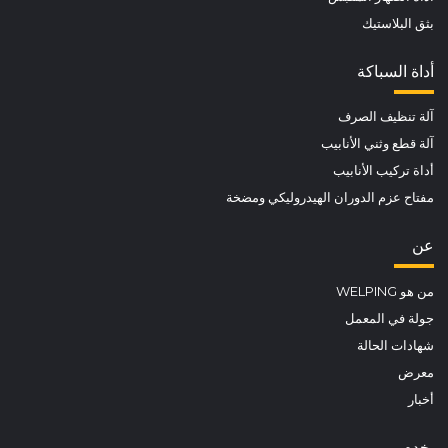
بثق البلاستيك
أداة السباكة
آلة تنظيف الصرف
آلة قطع وثني الأنابيب
أداة تركيب الأنابيب
مفتاح عزم الدوران الهيدروليكي ومضخة
عن
من هو WELPING
جولة في المعمل
شهادات الحالة
معرض
أخبار
يخدم