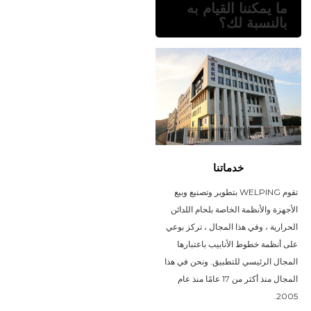
ما يمكننا القيام به
بالنسبة لك؟
خدماتنا
تقوم WELPING بتطوير وتصنيع وبيع
الأجهزة والأنظمة الخاصة بلحام اللدائن
الحرارية ، وفي هذا المجال ، تركز بوعي
على أنظمة خطوط الأنابيب باعتبارها
المجال الرئيسي للتطبيق. ونحن في هذا
المجال منذ أكثر من 17 عامًا منذ عام
2005.