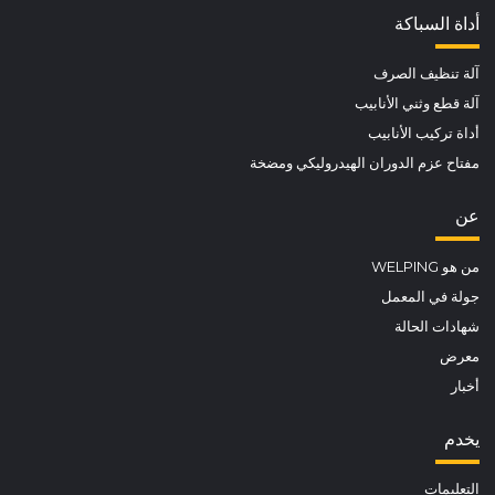
أداة السباكة
آلة تنظيف الصرف
آلة قطع وثني الأنابيب
أداة تركيب الأنابيب
مفتاح عزم الدوران الهيدروليكي ومضخة
عن
من هو WELPING
جولة في المعمل
شهادات الحالة
معرض
أخبار
يخدم
التعليمات