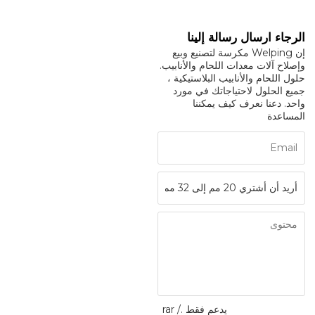
الرجاء ارسال رسالة إلينا
إن Welping مكرسة لتصنيع وبيع
وإصلاح آلات معدات اللحام والأنابيب.
حلول اللحام والأنابيب البلاستيكية ،
جميع الحلول لاحتياجاتك في مورد
واحد. دعنا نعرف كيف يمكننا
المساعدة
يدعم فقط .rar /