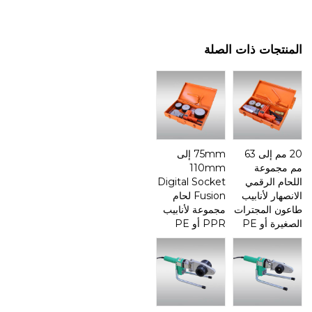
المنتجات ذات الصلة
20 مم إلى 63
75mm إلى
مم مجموعة
110mm
اللحام الرقمي
Digital Socket
الانصهار لأنابيب
Fusion لحام
طاعون المجترات
مجموعة لأنابيب
الصغيرة أو PE
PPR أو PE