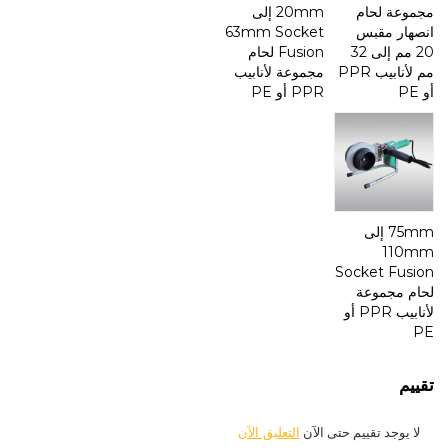
مجموعة لحام
20mm إلى
انصهار مقبس
63mm Socket
20 مم إلى 32
Fusion لحام
مم لأنابيب PPR
مجموعة لأنابيب
أو PE
PPR أو PE
75mm إلى
110mm
Socket Fusion
لحام مجموعة
لأنابيب PPR أو
PE
تقييم
لا يوجد تقييم حتى الآن
التعليق الآن