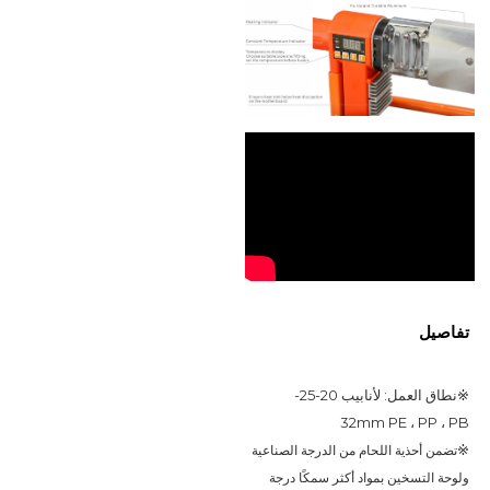
تفاصيل
※
نطاق العمل: لأنابيب 20-25-
32mm PE ، PP ، PB
※
تضمن أحذية اللحام من الدرجة الصناعية 
ولوحة التسخين بمواد أكثر سمكًا درجة 