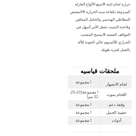
※
حرارة لحام ثابتة.
تمنع الألواح العازلة 
※
المزدوجة بكفاءة تبديد الحرارة.
المقبض 
المطاطي الهندسي والحامل المجلفن 
وقاعدة التثبيت تجعل الأمر أسهل في 
※
المواقف الصعبة.
يسمح المشتت 
الحراري للألمنيوم عالي الجودة للآلة 
بالعمل لفترة طويلة.
ملحقات قياسيه
1 مجموعة
لحام الانصهار
1 مجموعة
(20-25-
اللحام يموت
32 مم)
وقفة دعم
1 مجموعة
حقيبة الحمل
1 مجموعة
أدوات
1 مجموعة