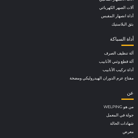
آلات الصهر الكهربائي
أداة انصهار المقبس
بثق البلاستيك
أداة السباكة
آلة تنظيف الصرف
آلة قطع وثني الأنابيب
أداة تركيب الأنابيب
مفتاح عزم الدوران الهيدروليكي ومضخة
عن
من هو WELPING
جولة في المعمل
شهادات الحالة
معرض