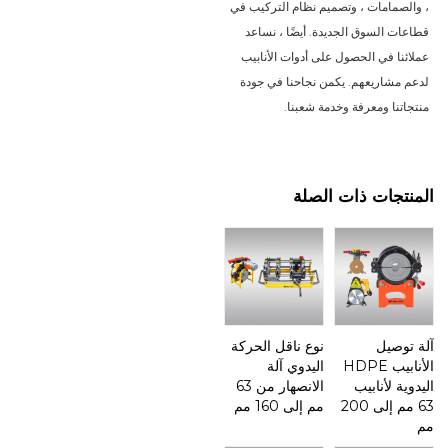
، والصمامات ، وتصميم نظام التركيب في
قطاعات السوق الجديدة. أيضًا ، نساعد
عملائنا في الحصول على أدوات الأنابيب
لدعم مشاريعهم. يكمن نجاحنا في جودة
منتجاتنا ومعرفة وخدمة شعبنا.
المنتجات ذات الصلة
آلة توصيل
نوع ناقل الحركة
الأنابيب HDPE
اليدوي آلة
اليدوية لأنابيب
الانصهار من 63
63 مم إلى 200
مم إلى 160 مم
مم