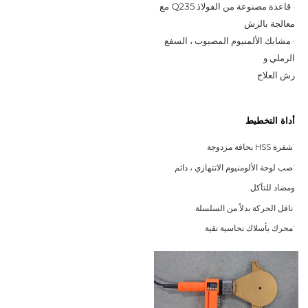
· قاعدة مصنوعة من الفولاذ Q235 مع 
معالجة بالرش
· مشابك الألمنيوم المصبوب ، السفع 
الرملي و
رش العلاج
أداة التخطيط
·
شفرة HSS بحافة مزدوجة
·
صب لوحة الألومنيوم الانتهازي ، دائم
ومضاد للتآكل
·
ناقل الحركة بدلاً من السلسلة
·
محرك بأسلاك نحاسية نقية