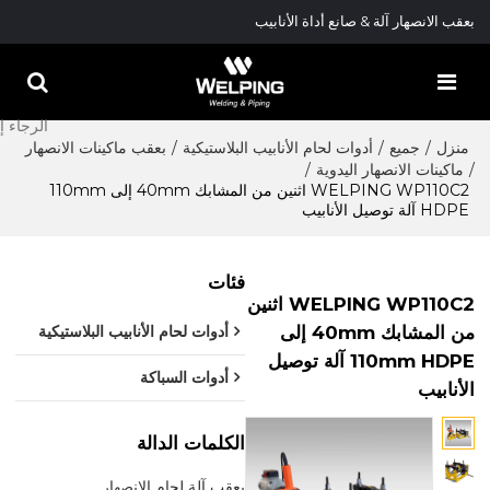
بعقب الانصهار آلة & صانع أداة الأنابيب
منزل
/
جميع
/
أدوات لحام الأنابيب البلاستيكية
/
بعقب ماكينات الانصهار
/
ماكينات الانصهار اليدوية
/
WELPING WP110C2 اثنين من المشابك 40mm إلى 110mm
HDPE آلة توصيل الأنابيب
فئات
WELPING WP110C2 اثنين
من المشابك 40mm إلى
أدوات لحام الأنابيب البلاستيكية
110mm HDPE آلة توصيل
أدوات السباكة
الأنابيب
الكلمات الدالة
بعقب آلة لحام الانصهار