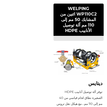
WELPING
WP110C2 اثنين من
المشابك 50 مم إلى
110 مم آلة توصيل
الأنابيب HDPE
ديتايس
توفر آلة توصيل أنابيب HDPE 
الصغيرة نطاق لحام قياسي من 40 
مم إلى 110 مم ، مع هيكل نقل تروس 