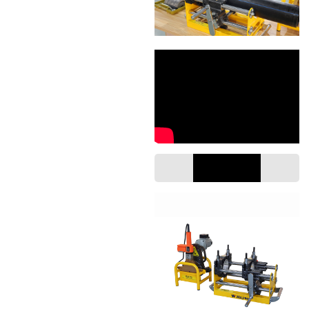
معامل