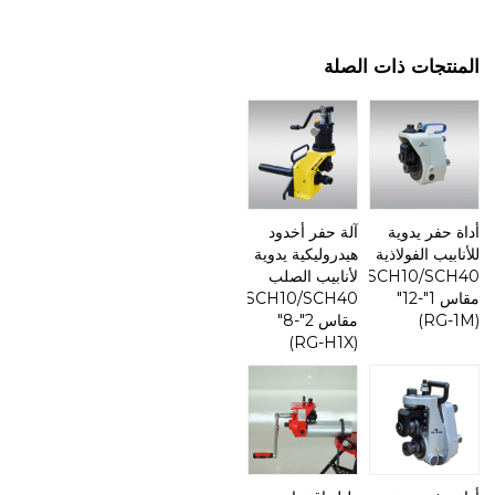
المنتجات ذات الصلة
أداة حفر يدوية
آلة حفر أخدود
للأنابيب الفولاذية
هيدروليكية يدوية
SCH10/SCH40
لأنابيب الصلب
مقاس 1"-12"
SCH10/SCH40
(RG-1M)
مقاس 2"-8"
(RG-H1X)