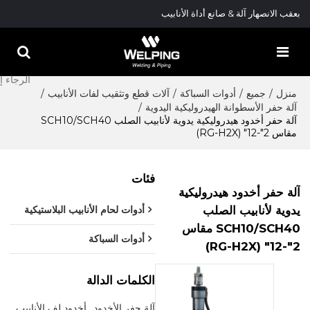
بعقب الانصهار آلة & صانع أداة الأنابيب
منزل
/
جميع
/
أدوات السباكة
/
آلات قطع وتثقيب لفات الأنابيب
/
آلة حفر الأسطوانة الهيدروليكية اليدوية
/
آلة حفر أخدود هيدروليكية يدوية لأنابيب الصلب SCH10/SCH40
مقاس 2"-12" (RG-H2X)
فئات
آلة حفر أخدود هيدروليكية
يدوية لأنابيب الصلب
أدوات لحام الأنابيب البلاستيكية
SCH10/SCH40 مقاس
أدوات السباكة
2"-12" (RG-H2X)
الكلمات الدالة
آلة حفر الأخدود
أخدود لف الأنابيب