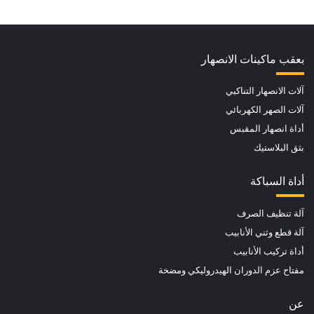
بعقب ماكينات الانصهار
آلات الانصهار التناكبي
آلات الصهر الكهربائي
أداة انصهار المقبس
بثق البلاستيك
أداة السباكة
آلة تنظيف الصرف
آلة قطع وثني الأنابيب
أداة تركيب الأنابيب
مفتاح عزم الدوران الهيدروليكي ومضخة
عن