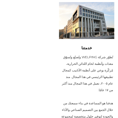
خدمتنا
تُطوّر شركة WELPING وتُصنّع وتُسوّق
معدات وأنظمة لحام اللدائن الحرارية،
مُركّزة بوعي على أنظمة الأنابيب كمجال
تطبيقها الرئيسي في هذا المجال. منذ
عام ٢٠٠٥، نعمل في هذا المجال منذ أكثر
من ١٧ عامًا.
هدفنا هو المساعدة في بناء سمعتك من
خلال الجمع بين التصميم الصناعي والأداء
والجودة لتوفير حلول متخصصة لمجموعة