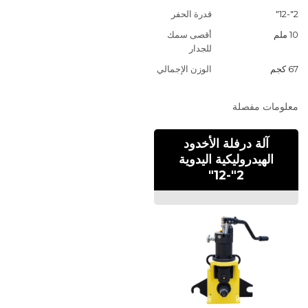
2"-12"
قدرة الحفر
10 ملم
أقصى سمك
للجدار
67 كجم
الوزن الإجمالي
معلومات مفصلة
آلة درفلة الأخدود
الهيدروليكية اليدوية
2"-12"