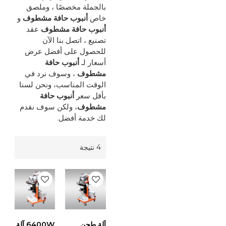
بالجملة مخصصًا ، وملصق
خاص
أنبوب حافة مشطوف
و
أنبوب حافة مشطوف
عقد
تصنيع ، اتصل بنا الآن
للحصول على أفضل عرض
أسعار لـ
أنبوب حافة
مشطوف
، وسوف نرد في
الوقت المناسب، ونحن لسنا
بأقل سعر
أنبوب حافة
مشطوف
، ولكن سوف نقدم
لك خدمة أفضل.
4 نتيجة
آلة طحن
6400W آلة