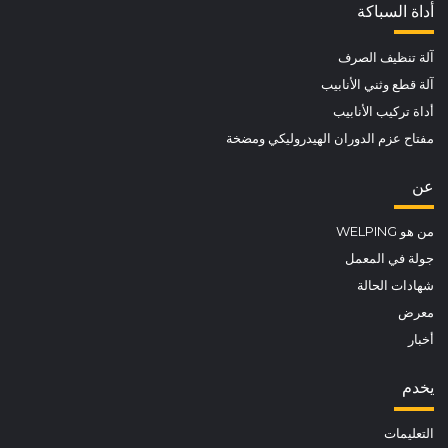
أداة السباكة
آلة تنظيف الصرف
آلة قطع وثني الأنابيب
أداة تركيب الأنابيب
مفتاح عزم الدوران الهيدروليكي ومضخة
عن
من هو WELPING
جولة في المعمل
شهادات الحالة
معرض
أخبار
يخدم
التعليمات