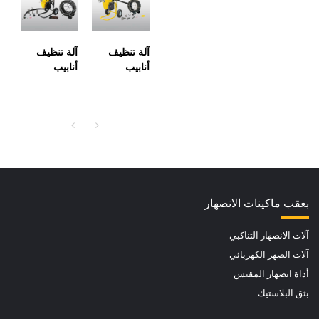
الصرف من
أنابيب تجفيف
3/4 بوصة
آلة تنظيف
إلى 6 بوصة
آلة تنظيف
آلة تنظيف
أنابيب
أنابيب
الصرف
الصرف
الصحي
الصحي ذات
المقطعية
الجودة العالية
الكهربائية
بعقب ماكينات الانصهار
آلات الانصهار التناكبي
آلات الصهر الكهربائي
أداة انصهار المقبس
بثق البلاستيك