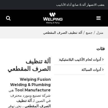
بعقب الانصهار آلة & صانع أداة الأنابيب
منزل
/
جميع
/
آلة تنظيف الصرف المقطعي
فئات
آلة تنظيف
أدوات لحام الأنابيب البلاستيكية
الصرف المقطعي
أدوات السباكة
Welping Fusion
Welding & Plumbing
Tool Manufacture
هي
شركة تصنيع ومورد محترف
في الصين لـ
آلة تنظيف
الصرف المقطعي
، نحن نوفر